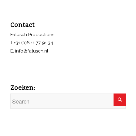
Contact
Fatusch Productions
T.+31 (0)6 11 77 91 34
E. info@fatusch.nl
Zoeken: