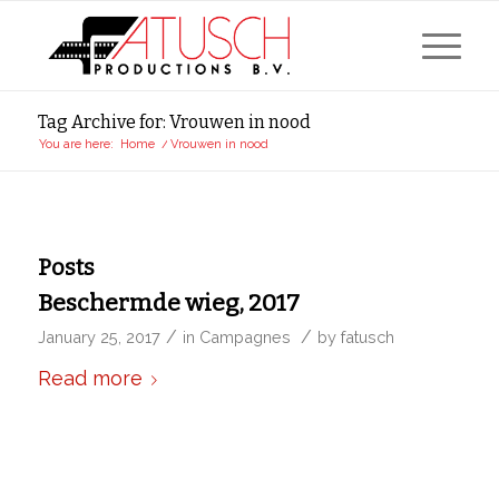
Tag Archive for: Vrouwen in nood
You are here:
Home
/
Vrouwen in nood
Posts
Beschermde wieg, 2017
/
/
January 25, 2017
in
Campagnes
by
fatusch
Read more