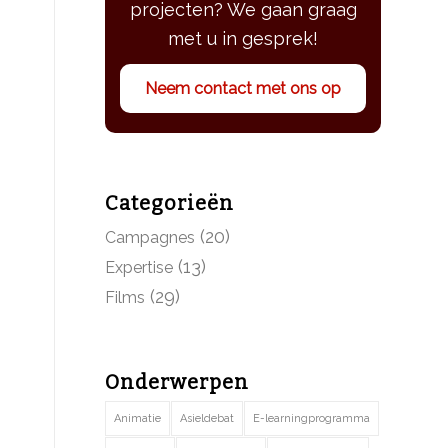
projecten? We gaan graag
met u in gesprek!
Neem contact met ons op
Categorieën
(20)
Campagnes
(13)
Expertise
(29)
Films
Onderwerpen
Animatie
Asieldebat
E-learningprogramma