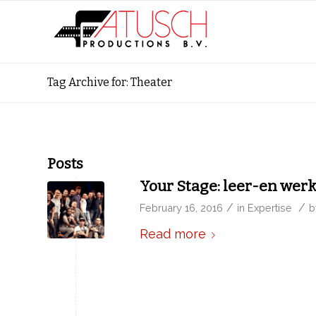
Tag Archive for: Theater
Posts
Your Stage: leer-en werk
/
/
February 16, 2016
in
Expertise
Read more