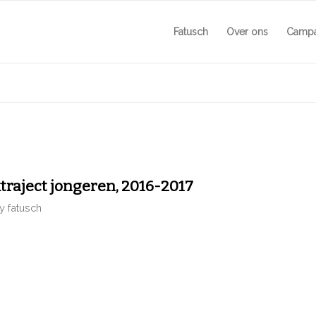
Fatusch
Over ons
Camp
traject jongeren, 2016-2017
by
fatusch