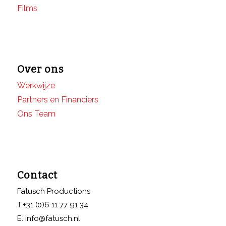
Films
Over ons
Werkwijze
Partners en Financiers
Ons Team
Contact
Fatusch Productions
T.+31 (0)6 11 77 91 34
E. info@fatusch.nl