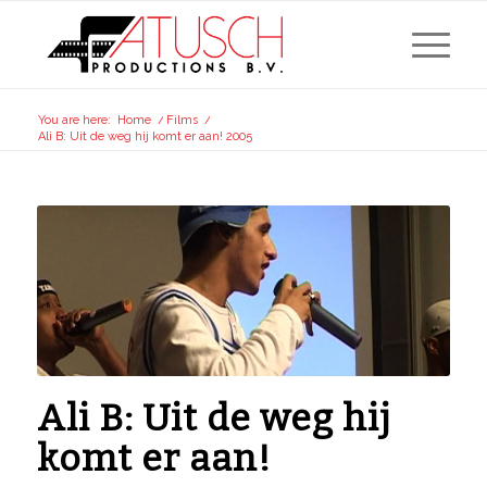
You are here:
Home
/
Films
/
Ali B: Uit de weg hij komt er aan! 2005
Ali B: Uit de weg hij
komt er aan!