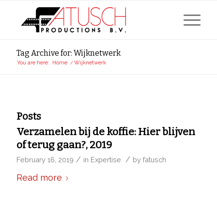
Tag Archive for: Wijknetwerk
You are here:
Home
/
Wijknetwerk
Posts
Verzamelen bij de koffie: Hier blijven
of terug gaan?, 2019
/
/
February 16, 2019
in
Expertise
by
fatusch
Read more