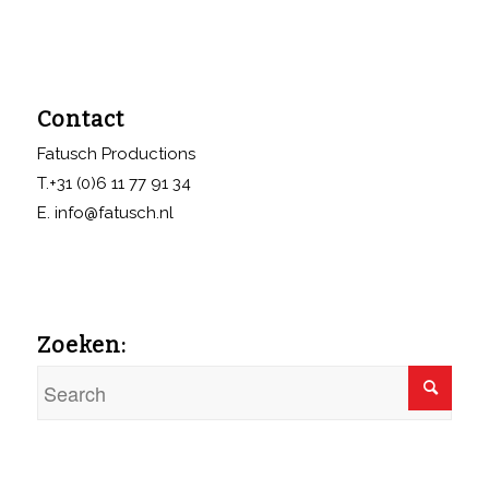
Contact
Fatusch Productions
T.+31 (0)6 11 77 91 34
E. info@fatusch.nl
Zoeken: