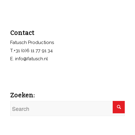
Contact
Fatusch Productions
T.+31 (0)6 11 77 91 34
E. info@fatusch.nl
Zoeken: