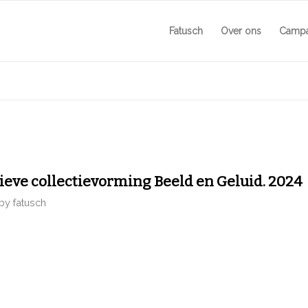
Fatusch
Over ons
Camp
ieve collectievorming Beeld en Geluid. 2024
by
fatusch