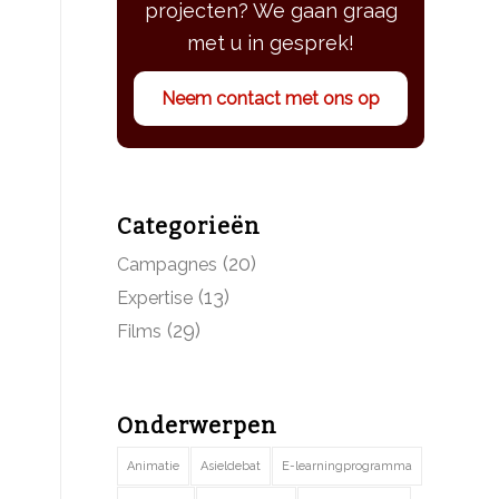
projecten? We gaan graag
met u in gesprek!
Neem contact met ons op
Categorieën
(20)
Campagnes
(13)
Expertise
(29)
Films
Onderwerpen
Animatie
Asieldebat
E-learningprogramma