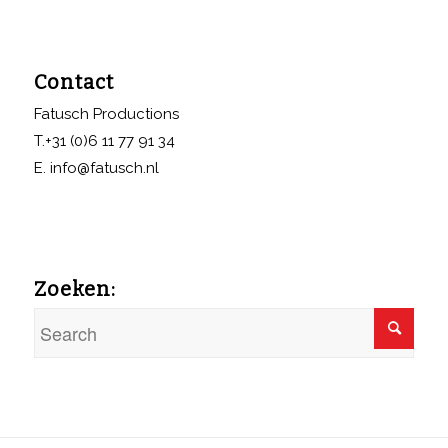
Contact
Fatusch Productions
T.+31 (0)6 11 77 91 34
E. info@fatusch.nl
Zoeken: