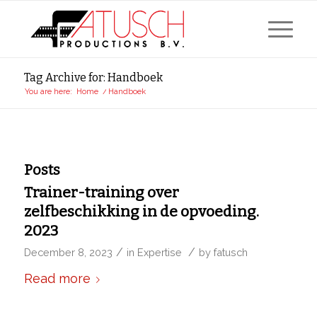
Tag Archive for: Handboek
You are here:
Home
/
Handboek
Posts
Trainer-training over
zelfbeschikking in de opvoeding.
2023
/
/
December 8, 2023
in
Expertise
by
fatusch
Read more