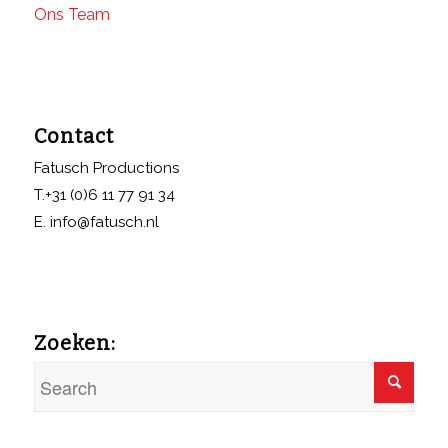
Ons Team
Contact
Fatusch Productions
T.+31 (0)6 11 77 91 34
E. info@fatusch.nl
Zoeken: