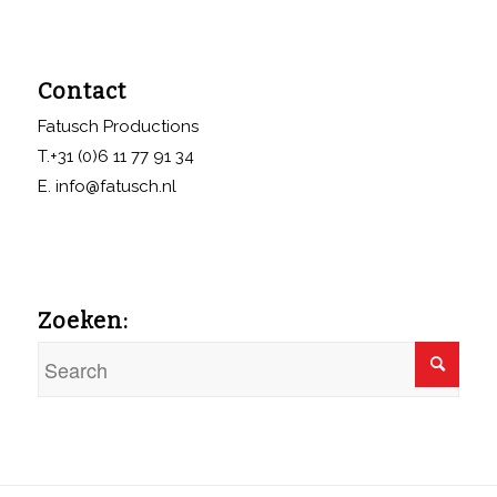
Contact
Fatusch Productions
T.+31 (0)6 11 77 91 34
E. info@fatusch.nl
Zoeken: