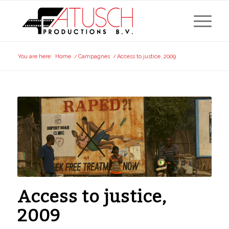
You are here:
Home
/
Campagnes
/
Access to justice, 2009
Access to justice,
2009