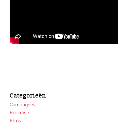
Categorieën
Campagnes
Expertise
Films