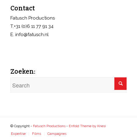
Contact
Fatusch Productions
T.+31 (0)6 11 77 91 34
E. info@fatusch.nl
Zoeken:
© Copyright -
Fatusch Productions
-
Enfold Theme by Kriesi
Expertise
Films
Campagnes